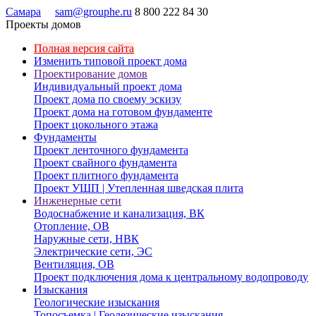
Самара
sam@grouphe.ru
8 800 222 84 30
Проекты домов
Полная версия сайта
Изменить типовой проект дома
Проектирование домов
Индивидуальный проект дома
Проект дома по своему эскизу
Проект дома на готовом фундаменте
Проект цокольного этажа
Фундаменты
Проект ленточного фундамента
Проект свайного фундамента
Проект плитного фундамента
Проект УШП | Утепленная шведская плита
Инженерные сети
Водоснабжение и канализация, ВК
Отопление, ОВ
Наружные сети, НВК
Электрические сети, ЭС
Вентиляция, ОВ
Проект подключения дома к центральному водопроводу
Изыскания
Геологические изыскания
Топосъемка | Геодезические изыскания