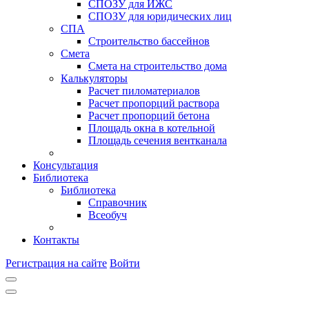
СПОЗУ для ИЖС
СПОЗУ для юридических лиц
СПА
Строительство бассейнов
Смета
Смета на строительство дома
Калькуляторы
Расчет пиломатериалов
Расчет пропорций раствора
Расчет пропорций бетона
Площадь окна в котельной
Площадь сечения вентканала
Консультация
Библиотека
Библиотека
Справочник
Всеобуч
Контакты
Регистрация на сайте
Войти