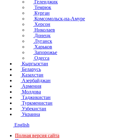
Геленджик
Темрюк
Курган
Комсомольск-на-Амуре
Херсон
Николаев
Донецк
Луганск
Харьков
Запорожье
Одесса
Кыргызстан
Беларусь
Казахстан
Азербайджан
Армения
Молдова
Таджикистан
Туркменистан
Узбекистан
Украина
English
Полная версия сайта