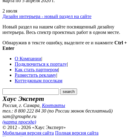
марта по 5 апреля 2020 г.
2 июля
Дизайн интерьера - новый раздел на сайте
Новый раздел на нашем сайте посвященный дизайну
интерьера. Весь спектр проектных работ в одном месте.
Обнаружив в тексте ошибку, выделите ее и нажмите
Ctrl +
Enter
О Компании
|
Подключиться к порталу
|
Как стать партнером
|
Разместить рекламу
|
Коттеджным поселкам
Хаус Эксперт
Россия, г. Самара
,
Контакты
тел.: 8 800 222 84 30 (по России звонок бесплатный)
sam@grouphe.ru
(карта проезда)
© 2012 - 2026 «Хаус Эксперт»
Мобильная версия сайта
Полная версия сайта