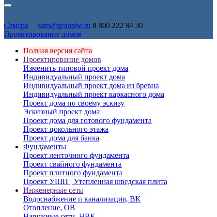
Самара
sam@grouphe.ru
8 800 222 84 30
Проектирование домов
Полная версия сайта
Проектирование домов
Изменить типовой проект дома
Индивидуальный проект дома
Индивидуальный проект дома из бревна
Индивидуальный проект каркасного дома
Проект дома по своему эскизу
Эскизный проект дома
Проект дома для готового фундамента
Проект цокольного этажа
Проект дома для банка
Фундаменты
Проект ленточного фундамента
Проект свайного фундамента
Проект плитного фундамента
Проект УШП | Утепленная шведская плита
Инженерные сети
Водоснабжение и канализация, ВК
Отопление, ОВ
Наружные сети, НВК