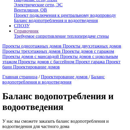
Электрические сети, ЭС
Вентиляция, ОВ
Проект подключения к центральному водопроводу
Баланс водопотребления и водоотведения
СПОЗУ
Справочник
Требуемое сопротивление теплопередаче стены
Проекты одноэтажных домов
Проекты двухэтажных домов
Проекты трехэтажных домов
Проекты домов с гаражом
Проекты домов с мансардой
Проекты домов с цокольным
этажом
Проекты домов с бассейном
Проект гаража
Проект
бани
Проектирование домов
Главная страница
/
Проектирование домов
/
Баланс
водопотребления и водоотведения
Баланс водопотребления и
водоотведения
У нас вы сможете заказать баланс водопотребления и
водоотведения для частного дома